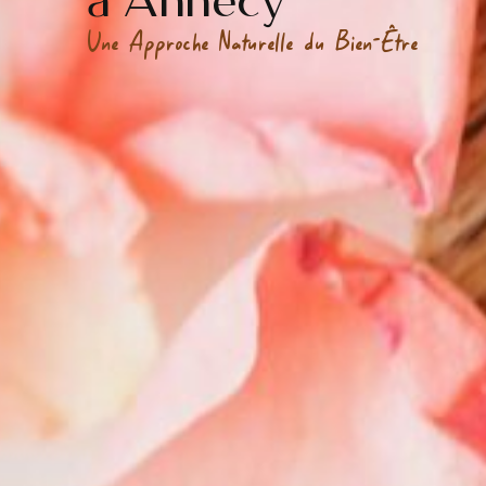
à Annecy
Une Approche Naturelle du Bien-Être